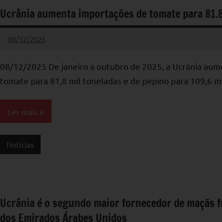
Ucrânia aumenta importações de tomate para 81.
08/12/2025
admin
Nenhum
Comentário
08/12/2025 De janeiro a outubro de 2025, a Ucrânia au
tomate para 81,8 mil toneladas e de pepino para 109,6 mi
Ler mais
Notícias
Ucrânia é o segundo maior fornecedor de maçãs f
dos Emirados Árabes Unidos