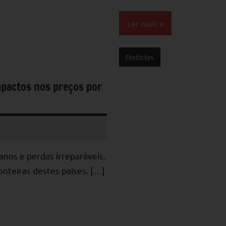
Ler mais
Notícias
mpactos nos preços por
anos e perdas irreparáveis.
nteiras destes países. […]