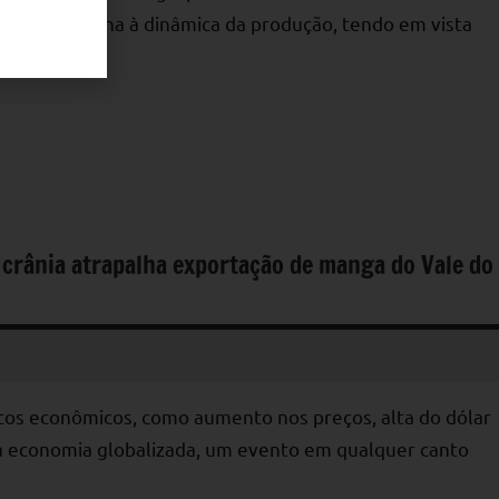
ureza exógena à dinâmica da produção, tendo em vista
Ucrânia atrapalha exportação de manga do Vale do
os econômicos, como aumento nos preços, alta do dólar
 economia globalizada, um evento em qualquer canto