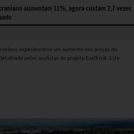
ucraniano aumentam 11%, agora custam 2,7 vezes
ssado
craniano experimentou um aumento nos preços do
etalhado pelos analistas do projeto EastFruit. Este