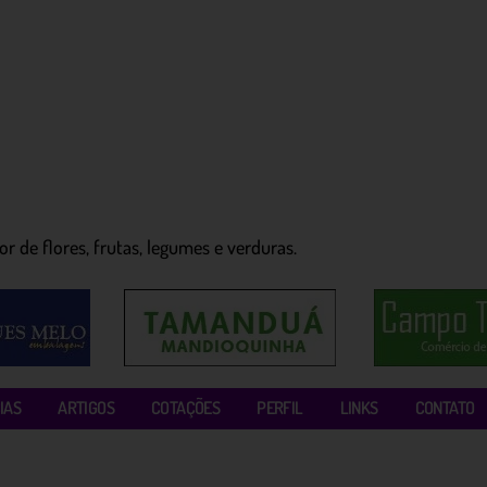
r de flores, frutas, legumes e verduras.
IAS
ARTIGOS
COTAÇÕES
PERFIL
LINKS
CONTATO