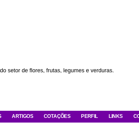
do setor de flores, frutas, legumes e verduras.
S
ARTIGOS
COTAÇÕES
PERFIL
LINKS
C