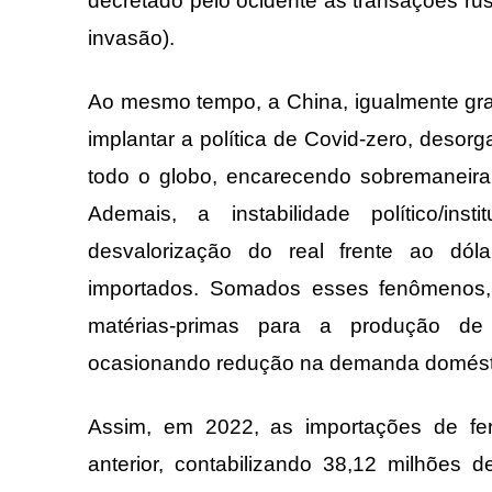
decretado pelo ocidente às transações rus
invasão).
Ao mesmo tempo, a China, igualmente gran
implantar a política de Covid-zero, desor
todo o globo, encarecendo sobremaneira 
Ademais, a instabilidade político/inst
desvalorização do real frente ao dól
importados. Somados esses fenômenos
matérias-primas para a produção de 
ocasionando redução na demanda domést
Assim, em 2022, as importações de fer
anterior, contabilizando 38,12 milhões d