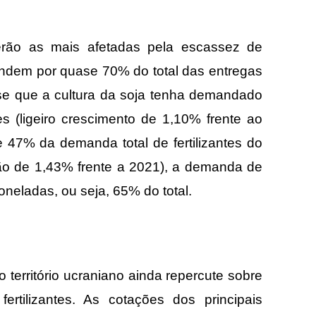
erão as mais afetadas pela escassez de
ondem por quase 70% do total das entregas
-se que a cultura da soja tenha demandado
es (ligeiro crescimento de 1,10% frente ao
e 47% da demanda total de fertilizantes do
ão de 1,43% frente a 2021), a demanda de
oneladas, ou seja, 65% do total.
território ucraniano ainda repercute sobre
ertilizantes. As cotações dos principais