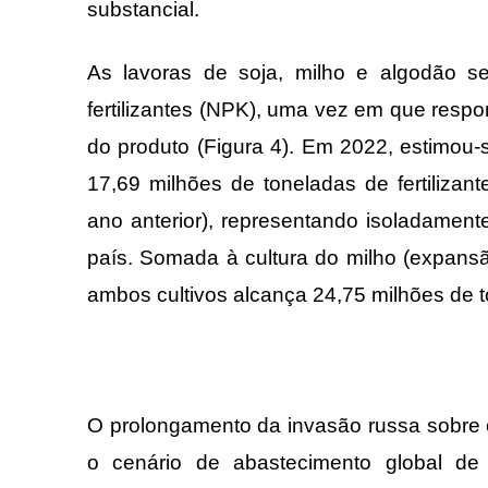
substancial.
As lavoras de soja, milho e algodão s
fertilizantes (NPK), uma vez em que resp
do produto (Figura 4). Em 2022, estimou
17,69 milhões de toneladas de fertilizant
ano anterior), representando isoladament
país. Somada à cultura do milho (expans
ambos cultivos alcança 24,75 milhões de t
O prolongamento da invasão russa sobre o 
o cenário de abastecimento global de f