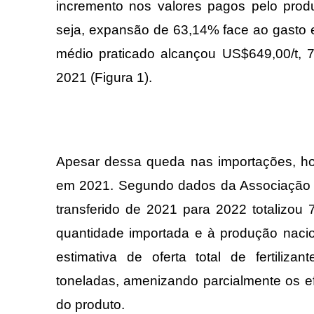
incremento nos valores pagos pelo produ
seja, expansão de 63,14% face ao gasto e
médio praticado alcançou US$649,00/t, 
2021 (Figura 1).
Apesar dessa queda nas importações, 
em 2021. Segundo dados da Associação 
transferido de 2021 para 2022 totalizou
quantidade importada e à produção nacio
estimativa de oferta total de fertili
toneladas, amenizando parcialmente os ef
do produto.