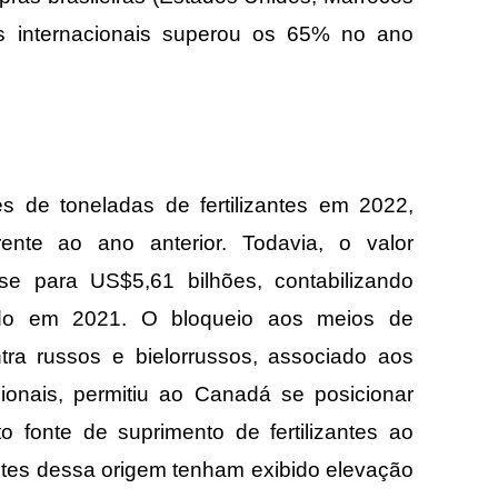
es internacionais superou os 65% no ano
s de toneladas de fertilizantes em 2022,
ente ao ano anterior. Todavia, o valor
se para US$5,61 bilhões, contabilizando
ado em 2021. O bloqueio aos meios de
ra russos e bielorrussos, associado aos
cionais, permitiu ao Canadá se posicionar
o fonte de suprimento de fertilizantes ao
zantes dessa origem tenham exibido elevação