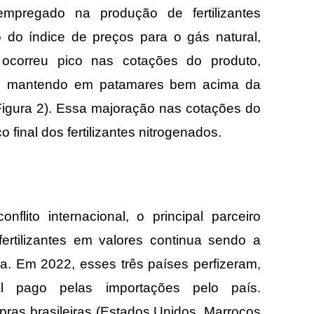
mpregado na produção de fertilizantes
 do índice de preços para o gás natural,
ocorreu pico nas cotações do produto,
se mantendo em patamares bem acima da
Figura 2). Essa majoração nas cotações do
o final dos fertilizantes nitrogenados.
lito internacional, o principal parceiro
fertilizantes em valores continua sendo a
a. Em 2022, esses três países perfizeram,
l pago pelas importações pelo país.
ras brasileiras (Estados Unidos, Marrocos