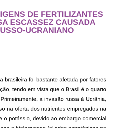
IGENS DE FERTILIZANTES
SA ESCASSEZ CAUSADA
RUSSO-UCRANIANO
a brasileira foi bastante afetada por fatores
ão, tendo em vista que o Brasil é o quarto
. Primeiramente, a invasão russa à Ucrânia,
pso na oferta dos nutrientes empregados na
te o potássio, devido ao embargo comercial