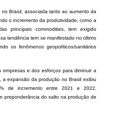
 no Brasil, associada tanto ao aumento da
ando o incremento da produtividade, como a
das principais commodities, tem exigido
Essa tendência tem se manifestado no último
do os fenômenos geopolíticos/sanitários
s empresas e dos esforços para diminuir a
es, a expansão da produção no Brasil exibiu
,3% de incremento entre 2021 e 2022,
om preponderância do salto na produção de