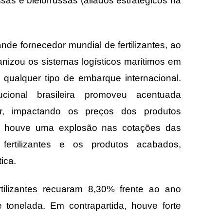
sas e bielorrussas (aliados estratégicos na
de fornecedor mundial de fertilizantes, ao
ganizou os sistemas logísticos marítimos em
qualquer tipo de embarque internacional.
itucional brasileira promoveu acentuada
ar, impactando os preços dos produtos
, houve uma explosão nas cotações das
fertilizantes e os produtos acabados,
ica.
tilizantes recuaram 8,30% frente ao ano
e tonelada. Em contrapartida, houve forte