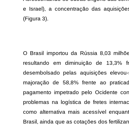
e Israel), a concentração das aquisiçõ
(Figura 3).
O Brasil importou da Rússia 8,03 milhõe
resultando em diminuição de 13,3% fr
desembolsado pelas aquisições elevou-
majoração de 58,8% frente ao pratic
pagamento impetrado pelo Ocidente cont
problemas na logística de fretes interna
como alternativa mais acessível enquant
Brasil, ainda que as cotações dos fertili