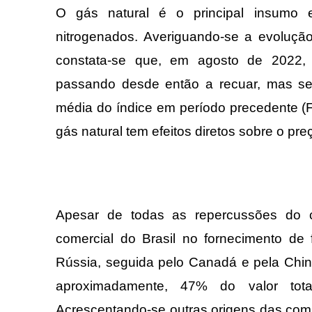
O gás natural é o principal insumo e
nitrogenados. Averiguando-se a evolução
constata-se que, em agosto de 2022, 
passando desde então a recuar, mas 
média do índice em período precedente (
gás natural tem efeitos diretos sobre o preç
Apesar de todas as repercussões do conf
comercial do Brasil no fornecimento de 
Rússia, seguida pelo Canadá e pela Chin
aproximadamente, 47% do valor tota
Acrescentando-se outras origens das comp