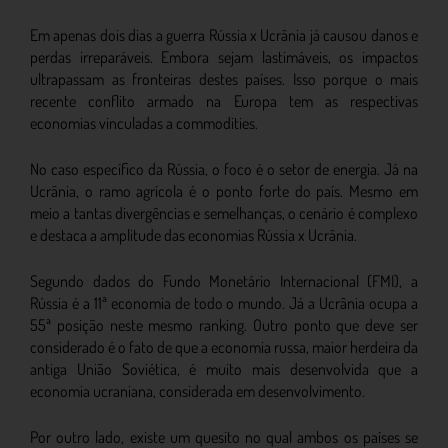
Em apenas dois dias a guerra Rússia x Ucrânia já causou danos e
perdas irreparáveis. Embora sejam lastimáveis, os impactos
ultrapassam as fronteiras destes países. Isso porque o mais
recente conflito armado na Europa tem as respectivas
economias vinculadas a commodities.
No caso específico da Rússia, o foco é o setor de energia. Já na
Ucrânia, o ramo agrícola é o ponto forte do país. Mesmo em
meio a tantas divergências e semelhanças, o cenário é complexo
e destaca a amplitude das economias Rússia x Ucrânia.
Segundo dados do Fundo Monetário Internacional (FMI), a
Rússia é a 11ª economia de todo o mundo. Já a Ucrânia ocupa a
55ª posição neste mesmo ranking. Outro ponto que deve ser
considerado é o fato de que a economia russa, maior herdeira da
antiga União Soviética, é muito mais desenvolvida que a
economia ucraniana, considerada em desenvolvimento.
Por outro lado, existe um quesito no qual ambos os países se