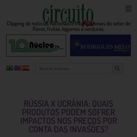
Clipping de noticias nacionais e internacionais do setor de
flores, frutas, legumes e verduras.
Search Button
Search
for:
RÚSSIA X UCRÂNIA: QUAIS
PRODUTOS PODEM SOFRER
IMPACTOS NOS PREÇOS POR
CONTA DAS INVASÕES?