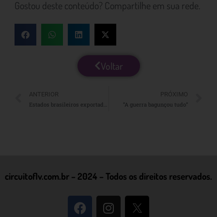
Gostou deste conteúdo? Compartilhe em sua rede.
Voltar
ANTERIOR
PRÓXIMO
Estados brasileiros exportadores de frutas em 2021
”A guerra bagunçou tudo”
circuitoflv.com.br – 2024 – Todos os direitos reservados.