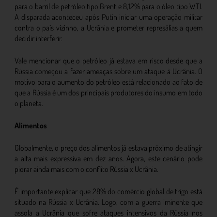
para o barril de petróleo tipo Brent e 8,12% para o óleo tipo WTI.
A disparada aconteceu após Putin iniciar uma operação militar
contra o país vizinho, a Ucrânia e prometer represálias a quem
decidir interferir.
Vale mencionar que o petróleo já estava em risco desde que a
Rússia começou a fazer ameaças sobre um ataque à Ucrânia. O
motivo para o aumento do petróleo está relacionado ao fato de
que a Rússia é um dos principais produtores do insumo em todo
o planeta.
Alimentos
Globalmente, o preço dos alimentos já estava próximo de atingir
a alta mais expressiva em dez anos. Agora, este cenário pode
piorar ainda mais com o conflito Rússia x Ucrânia.
É importante explicar que 28% do comércio global de trigo está
situado na Rússia x Ucrânia. Logo, com a guerra iminente que
assola a Ucrânia que sofre ataques intensivos da Rússia nos