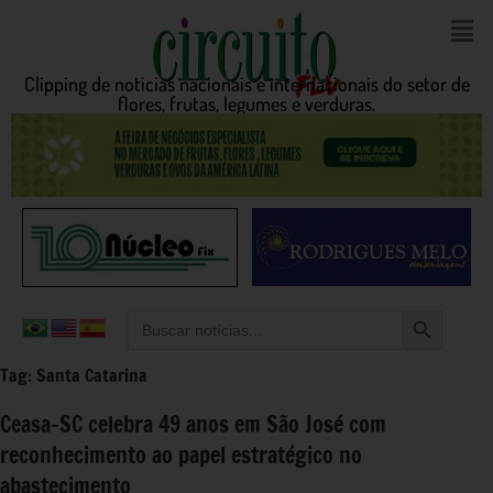
Clipping de noticias nacionais e internacionais do setor de
flores, frutas, legumes e verduras.
Search Button
Search
for:
Tag:
Santa Catarina
Ceasa-SC celebra 49 anos em São José com
reconhecimento ao papel estratégico no
abastecimento