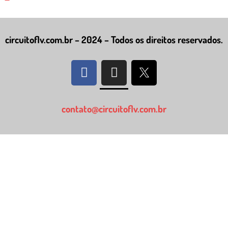
circuitoflv.com.br – 2024 – Todos os direitos reservados.
contato@circuitoflv.com.br