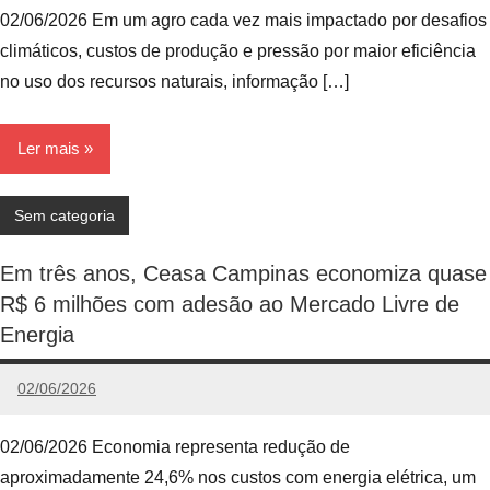
Comentário
02/06/2026 Em um agro cada vez mais impactado por desafios
climáticos, custos de produção e pressão por maior eficiência
no uso dos recursos naturais, informação […]
Ler mais
Sem categoria
Em três anos, Ceasa Campinas economiza quase
R$ 6 milhões com adesão ao Mercado Livre de
Energia
02/06/2026
admin
Nenhum
Comentário
02/06/2026 Economia representa redução de
aproximadamente 24,6% nos custos com energia elétrica, um