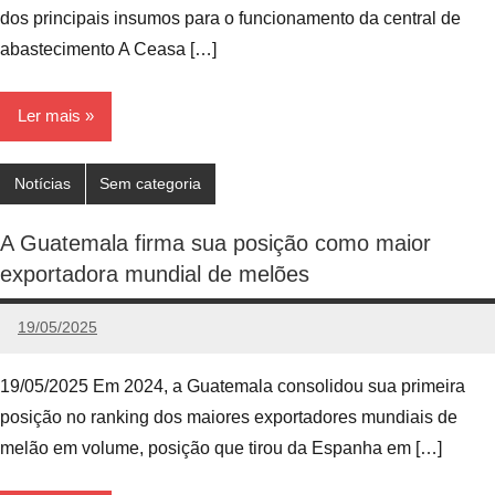
dos principais insumos para o funcionamento da central de
abastecimento A Ceasa […]
Ler mais
Notícias
Sem categoria
A Guatemala firma sua posição como maior
exportadora mundial de melões
19/05/2025
admin
Nenhum
Comentário
19/05/2025 Em 2024, a Guatemala consolidou sua primeira
posição no ranking dos maiores exportadores mundiais de
melão em volume, posição que tirou da Espanha em […]