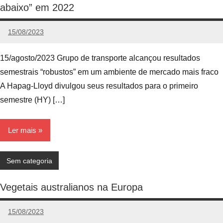
abaixo” em 2022
15/08/2023
Edunog
Nenhum
Comentário
15/agosto/2023 Grupo de transporte alcançou resultados
semestrais “robustos” em um ambiente de mercado mais fraco
A Hapag-Lloyd divulgou seus resultados para o primeiro
semestre (HY) […]
Ler mais
Sem categoria
Vegetais australianos na Europa
15/08/2023
Edunog
Nenhum