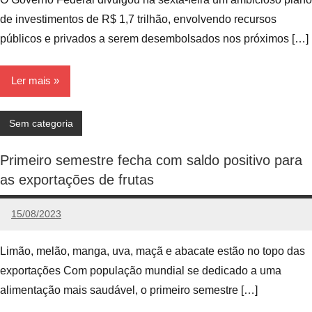
de investimentos de R$ 1,7 trilhão, envolvendo recursos
públicos e privados a serem desembolsados nos próximos […]
Ler mais
Sem categoria
Primeiro semestre fecha com saldo positivo para
as exportações de frutas
15/08/2023
Edunog
Nenhum
Comentário
Limão, melão, manga, uva, maçã e abacate estão no topo das
exportações Com população mundial se dedicado a uma
alimentação mais saudável, o primeiro semestre […]