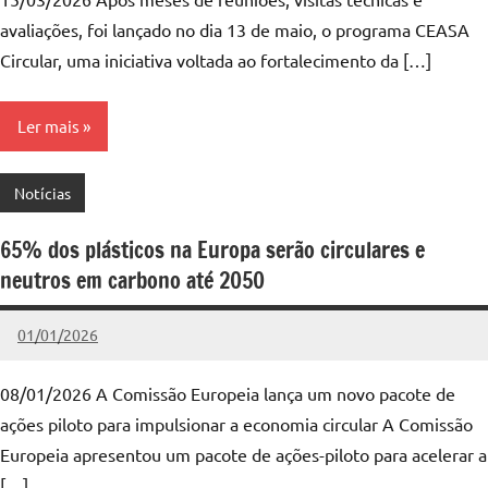
avaliações, foi lançado no dia 13 de maio, o programa CEASA
Circular, uma iniciativa voltada ao fortalecimento da […]
Ler mais
Notícias
65% dos plásticos na Europa serão circulares e
neutros em carbono até 2050
01/01/2026
admin
Nenhum
Comentário
08/01/2026 A Comissão Europeia lança um novo pacote de
ações piloto para impulsionar a economia circular A Comissão
Europeia apresentou um pacote de ações-piloto para acelerar a
[…]