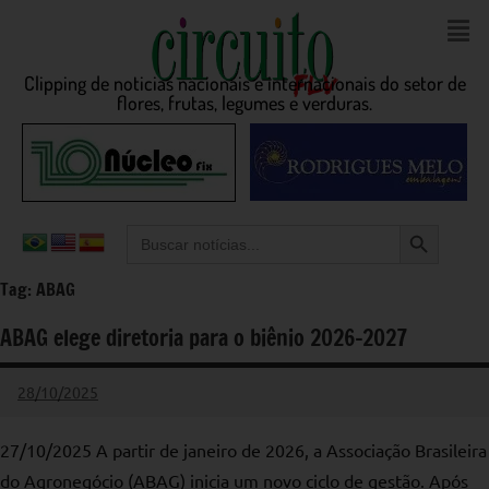
Clipping de noticias nacionais e internacionais do setor de
flores, frutas, legumes e verduras.
Search Button
Search
for:
Tag:
ABAG
ABAG elege diretoria para o biênio 2026-2027
28/10/2025
admin
Nenhum
Comentário
27/10/2025 A partir de janeiro de 2026, a Associação Brasileira
do Agronegócio (ABAG) inicia um novo ciclo de gestão. Após