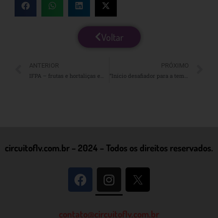
Voltar
ANTERIOR
PRÓXIMO
IFPA – frutas e hortaliças embaladas não são alimentos processados
“Início desafiador para a temporada de melões no Brasil, com estoques europeus pressionando o mercado”
circuitoflv.com.br – 2024 – Todos os direitos reservados.
contato@circuitoflv.com.br