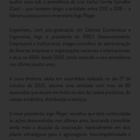
quatro anos sob a presidência de Luiz Carlos Corrêa Carvalho
(Caio) – que também dirigiu a entidade entre 2012 e 2018 -, a
liderança passa para o empresário Ingo Plöger.
Engenheiro, com pós-graduação em Ciências Econômicas e
Ergonomia, Ingo é presidente do IPDES Desenvolvimento
Empresarial e Institucional, integra conselhos de administração
de diversas empresas e organizações nacionais e internacionais,
e atua na ABAG desde 2006, tendo exercido a vice-presidência
nos últimos quatro anos.
A nova diretoria, eleita em assembleia realizada no dia 27 de
outubro de 2025, assume uma entidade com mais de 80
associadas que atuam em todos os elos da cadeia produtiva, do
campo à indústria, distribuição e serviços.
O novo presidente, Ingo Plöger, ressaltou que dará continuidade
às ações desenvolvidas nos últimos anos, buscando consolidar
ainda mais a atuação da associação, especialmente em dois
pilares estratégicos para o agronegócio: biocompetitividade e