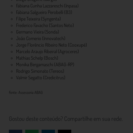
Fabiana Cunha Lazzareschi (Inpasa)
Fabiana Salgueiro Perobelli (B3)
Filipe Teixeira (Syngenta)
Frederico Favacho (Santos Neto)
Germano Vieira (Sonda)
João Comerio (Innovatech)
Jorge Florêncio Ribeiro Neto (Cooxupé)
Marcelo Araujo Ribeiral (Agroceres)
Mathias Schelp (Bosch)
Monika Bergamaschi (ABAG-RP)
Rodrigo Simonato (Tereos)
Valmir Segatto (Credicitrus)
Fonte: Assessoria ABAG
Gostou deste conteúdo? Compartilhe em sua rede.