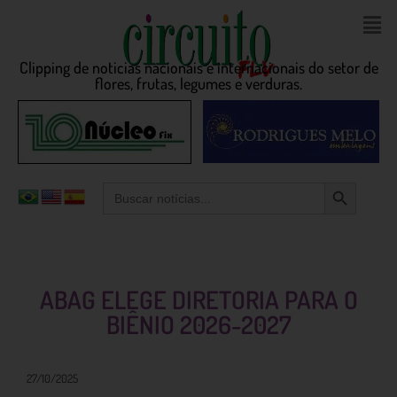
Clipping de noticias nacionais e internacionais do setor de
flores, frutas, legumes e verduras.
Search Button
Search
for:
ABAG ELEGE DIRETORIA PARA O
BIÊNIO 2026-2027
27/10/2025