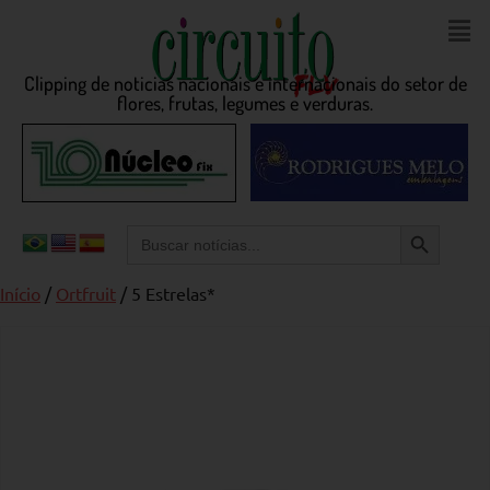
Clipping de noticias nacionais e internacionais do setor de
flores, frutas, legumes e verduras.
Search Button
Search
for:
Início
/
Ortfruit
/ 5 Estrelas*