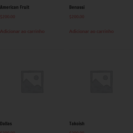
American Fruit
Benassi
$
200.00
$
200.00
Adicionar ao carrinho
Adicionar ao carrinho
Dallas
Takoish
$
200.00
$
200.00