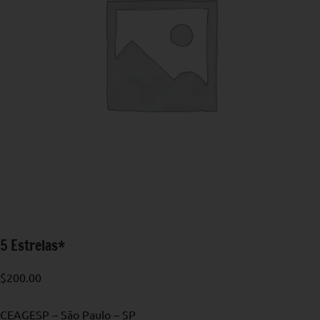
5 Estrelas*
$
200.00
CEAGESP – São Paulo – SP