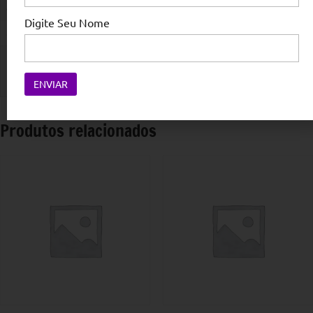
Cidade
Digite Seu Nome
São Paulo
Empresa
CIRCUITO FLV Frutas e Legumes
Produtos relacionados