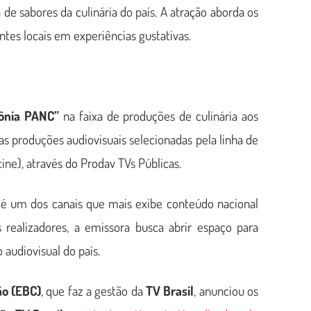
de sabores da culinária do país. A atração aborda os
ntes locais em experiências gustativas.
ônia PANC”
na faixa de produções de culinária aos
s produções audiovisuais selecionadas pela linha de
ne), através do Prodav TVs Públicas.
é um dos canais que mais exibe conteúdo nacional
 realizadores, a emissora busca abrir espaço para
udiovisual do país.
ão (EBC)
, que faz a gestão da
TV Brasil
, anunciou os