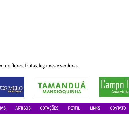
r de flores, frutas, legumes e verduras.
IAS
ARTIGOS
COTAÇÕES
PERFIL
LINKS
CONTATO