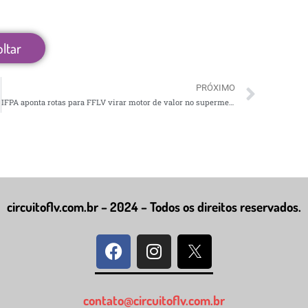
oltar
PRÓXIMO
IFPA aponta rotas para FFLV virar motor de valor no supermercado
circuitoflv.com.br – 2024 – Todos os direitos reservados.
contato@circuitoflv.com.br