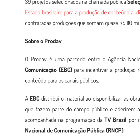
39 projetos selecionados na chamada pública
Seleç
Estado brasileiro para a produção de conteúdo audi
contratadas produções que somam quase R$ 110 mi
Sobre o Prodav
O Prodav é uma parceria entre a Agência Naci
Comunicação (EBC)
para incentivar a produção r
conteúdo para os canais públicos.
A
EBC
distribui o material ao disponibilizar as ob
que fazem parte do campo público e aderirem a
acompanhada na programação da
TV Brasil
por m
Nacional de Comunicação Pública (RNCP)
.