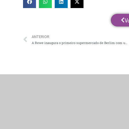
V
ANTERIOR
A Rewe inaugura o primeiro supermercado de Berlim com uma estufa no telhado