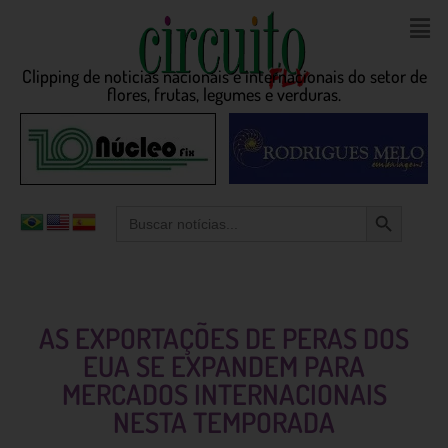
Clipping de noticias nacionais e internacionais do setor de
flores, frutas, legumes e verduras.
Search Button
Search
for:
AS EXPORTAÇÕES DE PERAS DOS
EUA SE EXPANDEM PARA
MERCADOS INTERNACIONAIS
NESTA TEMPORADA