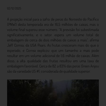
02/12/2025
A projeção inicial para a safra de peras do Noroeste do Pacífico
(PNW) desta temporada era de 16,5 milhões de caixas, mas o
volume final superou esse número. “A previsão foi subestimada
significativamente, e o setor espera um volume total de
embalagem de cerca de dois milhões de caixas a mais”, afirma
Jeff Correa, da USA Pears. As frutas cresceram mais do que o
esperado, e Correa explicou que um tamanho a mais pode
resultar em um volume adicional de 1,6 milhão de caixas. Além
disso, a alta qualidade das frutas resultou em uma taxa de
embalagem favorável. Cerca de 82 a 83% das peras Green Anjou
são da variedade US #1, considerada de qualidade superior.