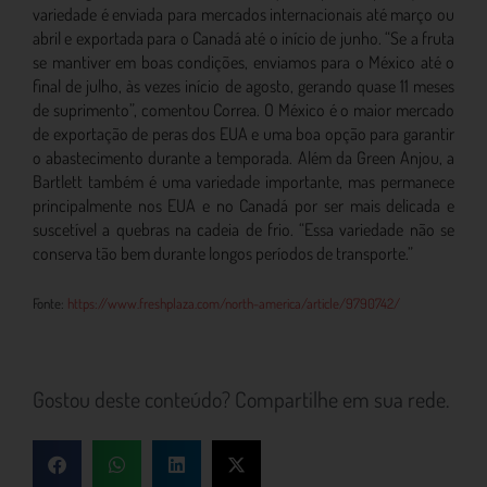
variedade é enviada para mercados internacionais até março ou
abril e exportada para o Canadá até o início de junho. “Se a fruta
se mantiver em boas condições, enviamos para o México até o
final de julho, às vezes início de agosto, gerando quase 11 meses
de suprimento”, comentou Correa. O México é o maior mercado
de exportação de peras dos EUA e uma boa opção para garantir
o abastecimento durante a temporada. Além da Green Anjou, a
Bartlett também é uma variedade importante, mas permanece
principalmente nos EUA e no Canadá por ser mais delicada e
suscetível a quebras na cadeia de frio. “Essa variedade não se
conserva tão bem durante longos períodos de transporte.”
Fonte:
https://www.freshplaza.com/north-america/article/9790742/
Gostou deste conteúdo? Compartilhe em sua rede.