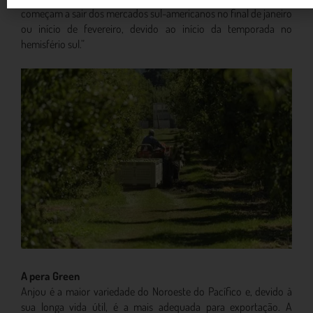
começam a sair dos mercados sul-americanos no final de janeiro
ou início de fevereiro, devido ao início da temporada no
hemisfério sul.”
A pera Green
Anjou é a maior variedade do Noroeste do Pacífico e, devido à
sua longa vida útil, é a mais adequada para exportação. A