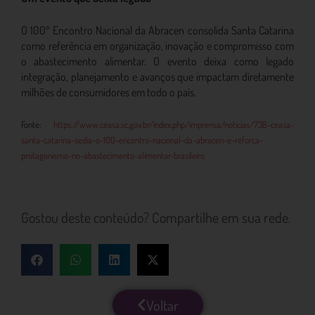
O 100º Encontro Nacional da Abracen consolida Santa Catarina
como referência em organização, inovação e compromisso com
o abastecimento alimentar. O evento deixa como legado
integração, planejamento e avanços que impactam diretamente
milhões de consumidores em todo o país.
Fonte:
https://www.ceasa.sc.gov.br/index.php/imprensa/noticias/738-ceasa-
santa-catarina-sedia-o-100-encontro-nacional-da-abracen-e-reforca-
protagonismo-no-abastecimento-alimentar-brasileiro
Gostou deste conteúdo? Compartilhe em sua rede.
Voltar