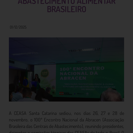
ABASTECIMENTO ALIMENTAR
BRASILEIRO
01/12/2025
A CEASA Santa Catarina sediou, nos dias 26, 27 e 28 de
novembro, o 100º Encontro Nacional da Abracen (Associação
Brasileira das Centrais de Abastecimento), reunindo presidentes,
dirigentes e comissões técnicas das CEASAs de todo o Brasil. O