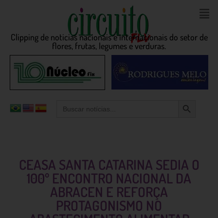
Clipping de noticias nacionais e internacionais do setor de
flores, frutas, legumes e verduras.
Search Button
Search
for:
CEASA SANTA CATARINA SEDIA O
100º ENCONTRO NACIONAL DA
ABRACEN E REFORÇA
PROTAGONISMO NO