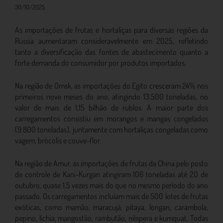
30/10/2025
As importações de frutas e hortaliças para diversas regiões da
Rússia aumentaram consideravelmente em 2025, refletindo
tanto a diversificação das fontes de abastecimento quanto a
forte demanda do consumidor por produtos importados.
Na região de Omsk, as importações do Egito cresceram 24% nos
primeiros nove meses do ano, atingindo 13.500 toneladas, no
valor de mais de 1,15 bilhão de rublos. A maior parte dos
carregamentos consistiu em morangos e mangas congelados
(9.800 toneladas), juntamente com hortaliças congeladas como
vagem, brócolis e couve-flor.
Na região de Amur, as importações de frutas da China pelo posto
de controle de Kani-Kurgan atingiram 106 toneladas até 20 de
outubro, quase 1,5 vezes mais do que no mesmo período do ano
passado. Os carregamentos incluíam mais de 500 lotes de frutas
exóticas, como mamão, maracujá, pitaya, longan, carambola,
pepino, lichia, mangostão, rambutão, nêspera e kumquat. Todas