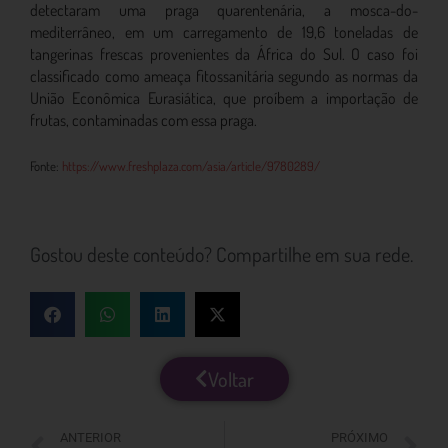
detectaram uma praga quarentenária, a mosca-do-
mediterrâneo, em um carregamento de 19,6 toneladas de
tangerinas frescas provenientes da África do Sul. O caso foi
classificado como ameaça fitossanitária segundo as normas da
União Econômica Eurasiática, que proíbem a importação de
frutas, contaminadas com essa praga.
Fonte:
https://www.freshplaza.com/asia/article/9780289/
Gostou deste conteúdo? Compartilhe em sua rede.
Voltar
ANTERIOR
PRÓXIMO