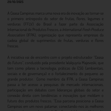
29/10/2025
A Ceasa Campinas marca uma nova era de inovação ao tornar-se
o primeiro entreposto do setor de frutas, flores, legumes e
verduras (FFLV) do Brasil a fazer parte da Associação
Internacional de Produtos Frescos, a
International Fresh Produce
Association
(IFPA), organização que representa empresas da
cadeia global de suprimentos de frutas, verduras e flores
frescas.
A iniciativa vai de encontro com o projeto estruturador “Ceasa
do Futuro”, conduzido pela presidente Walquyria Majeveski, que
tem como pilares a tecnologia, práticas de ESG (ambientais,
sociais e de governança) e o fortalecimento do pequeno ao
grande produtor. Como membro da IFPA, a Ceasa Campinas
passa a ter acesso a pesquisas de mercado internacionais,
participação em debates com lideranças globais do setor e
conexão direta com tendências e inovações que moldam o
futuro dos produtos frescos. “Essa parceria posiciona a Ceasa
Campinas em um novo patamar, conectando-nos às melhores