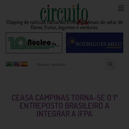
Clipping de noticias nacionais e internacionais do setor de
flores, frutas, legumes e verduras.
Search Button
Search
for:
CEASA CAMPINAS TORNA-SE O 1º
ENTREPOSTO BRASILEIRO A
INTEGRAR A IFPA