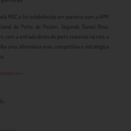
pela MSC e foi estabelecida em parceria com a APM
acional do Porto do Pecém. Segundo Daniel Rose,
, com a entrada direta do porto cearense na rota, a
ha uma alternativa mais competitiva e estratégica
os.
e4669c1b/c.html
e.