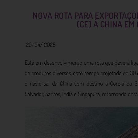
NOVA ROTA PARA EXPORTAÇÕE
(CE) À CHINA EM
20/04/ 2025
Está em desenvolvimento uma rota que deverá liga
de produtos diversos, com tempo projetado de 30 di
o navio sai da China com destino à Coreia do S
Salvador, Santos, Índia e Singapura, retornando entã