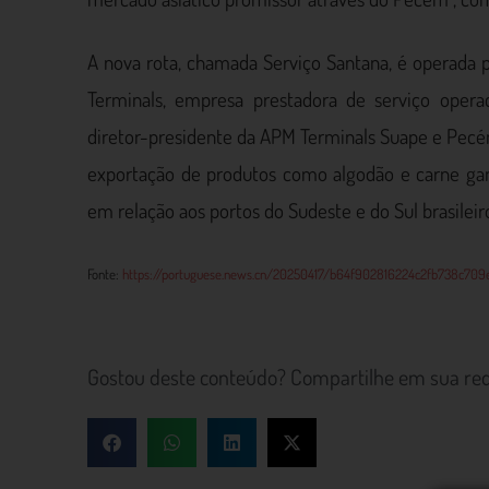
A nova rota, chamada Serviço Santana, é operada 
Terminals, empresa prestadora de serviço oper
diretor-presidente da APM Terminals Suape e Pecém
exportação de produtos como algodão e carne gan
em relação aos portos do Sudeste e do Sul brasileir
Fonte:
https://portuguese.news.cn/20250417/b64f902816224c2fb738c709
Gostou deste conteúdo? Compartilhe em sua red