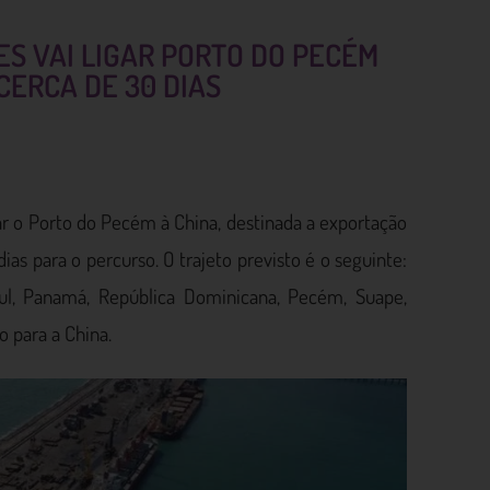
S VAI LIGAR PORTO DO PECÉM
 CERCA DE 30 DIAS
r o Porto do Pecém à China, destinada a exportação
as para o percurso. O trajeto previsto é o seguinte:
ul, Panamá, República Dominicana, Pecém, Suape,
o para a China.