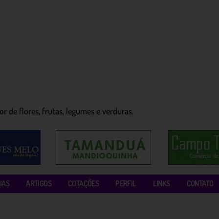
r de flores, frutas, legumes e verduras.
IAS
ARTIGOS
COTAÇÕES
PERFIL
LINKS
CONTATO