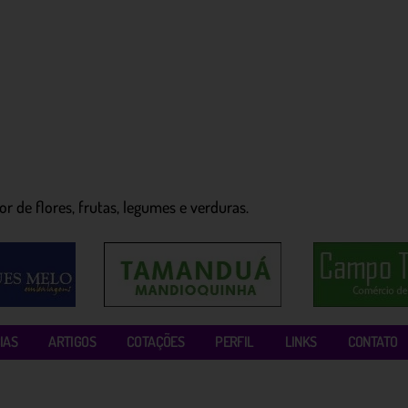
r de flores, frutas, legumes e verduras.
IAS
ARTIGOS
COTAÇÕES
PERFIL
LINKS
CONTATO