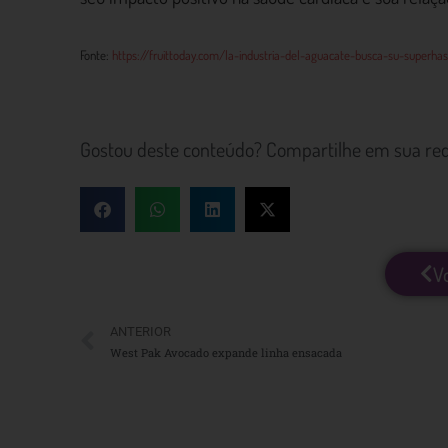
Fonte:
https://fruittoday.com/la-industria-del-aguacate-busca-su-superhas
Gostou deste conteúdo? Compartilhe em sua red
V
ANTERIOR
West Pak Avocado expande linha ensacada