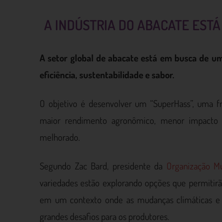
A INDÚSTRIA DO ABACATE EST
A setor global de abacate está em busca de u
eficiência, sustentabilidade e sabor.
O objetivo é desenvolver um “SuperHass”, uma 
maior rendimento agronômico, menor impacto 
melhorado.
Segundo Zac Bard, presidente da
Organização M
variedades estão explorando opções que permitir
em um contexto onde as mudanças climáticas e a
grandes desafios para os produtores.