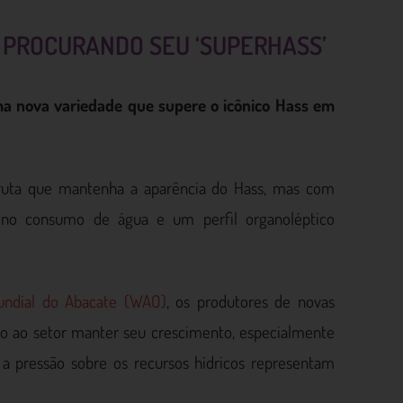
Á PROCURANDO SEU ‘SUPERHASS’
ma nova variedade que supere o icônico Hass em
fruta que mantenha a aparência do Hass, mas com
no consumo de água e um perfil organoléptico
undial do Abacate (WAO)
, os produtores de novas
ão ao setor manter seu crescimento, especialmente
 pressão sobre os recursos hídricos representam