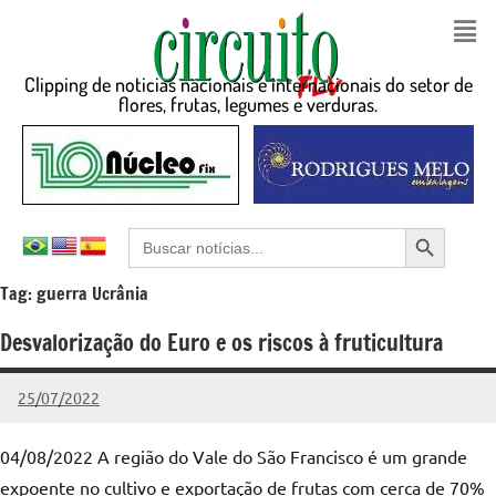
Clipping de noticias nacionais e internacionais do setor de
flores, frutas, legumes e verduras.
Search Button
Search
for:
Tag:
guerra Ucrânia
Desvalorização do Euro e os riscos à fruticultura
25/07/2022
admin
Nenhum
Comentário
04/08/2022 A região do Vale do São Francisco é um grande
expoente no cultivo e exportação de frutas com cerca de 70%