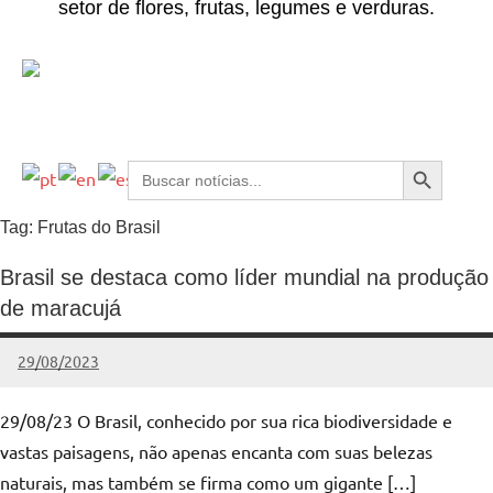
setor de flores, frutas, legumes e verduras.
Search Button
Search
for:
Tag:
Frutas do Brasil
Brasil se destaca como líder mundial na produção
de maracujá
29/08/2023
Edunog
Nenhum
Comentário
29/08/23 O Brasil, conhecido por sua rica biodiversidade e
vastas paisagens, não apenas encanta com suas belezas
naturais, mas também se firma como um gigante […]