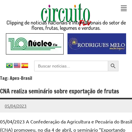
Clipping de noticias nacionais e internacionais do setor de
flores, frutas, legumes e verduras.
Search Button
Search
for:
Tag:
Apex-Brasil
CNA realiza seminário sobre exportação de frutas
05/04/2023
Edunog
Nenhum
Comentário
05/04/2023 A Confederação da Agricultura e Pecuária do Brasil
(CNA) promoveu, no dia 4 de abril, o seminário “Exportando