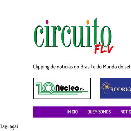
Clipping de noticias do Brasil e do Mundo do seto
INÍCIO
QUEM SOMOS
NOTÍC
Tag:
açaí