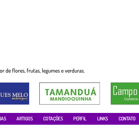
r de flores, frutas, legumes e verduras.
IAS
ARTIGOS
COTAÇÕES
PERFIL
LINKS
CONTATO