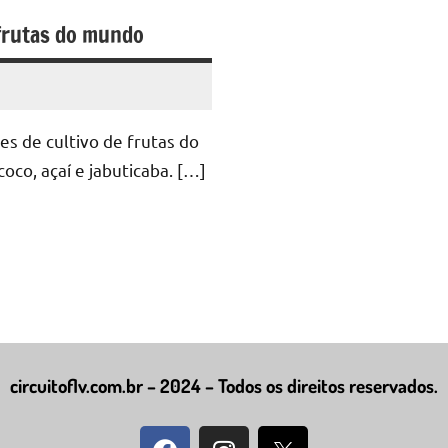
 frutas do mundo
s de cultivo de frutas do
co, açaí e jabuticaba. […]
circuitoflv.com.br – 2024 – Todos os direitos reservados.