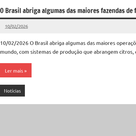
O Brasil abriga algumas das maiores fazendas de
10/02/2026
admin
Nenhum
Comentário
10/02/2026 O Brasil abriga algumas das maiores operaçõe
mundo, com sistemas de produção que abrangem citros, co
Ler mais
Notícias