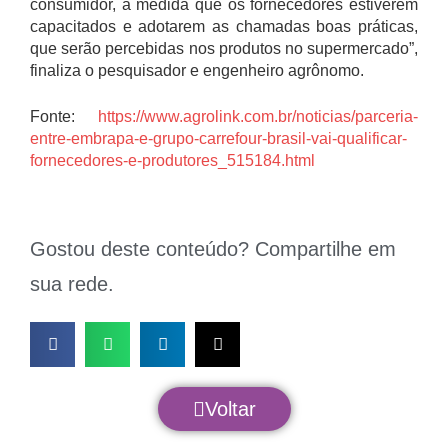
consumidor, à medida que os fornecedores estiverem
capacitados e adotarem as chamadas boas práticas,
que serão percebidas nos produtos no supermercado”,
finaliza o pesquisador e engenheiro agrônomo.
Fonte:
https://www.agrolink.com.br/noticias/parceria-
entre-embrapa-e-grupo-carrefour-brasil-vai-qualificar-
fornecedores-e-produtores_515184.html
Gostou deste conteúdo? Compartilhe em
sua rede.
Voltar