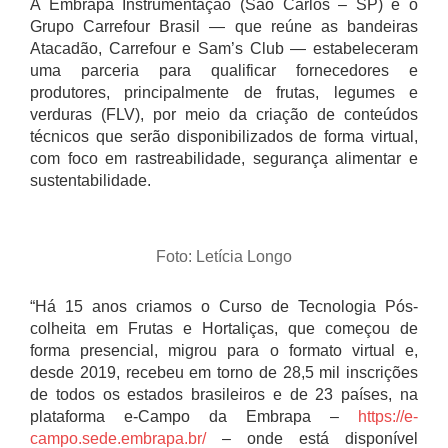
A Embrapa Instrumentação (São Carlos – SP) e o
Grupo Carrefour Brasil — que reúne as bandeiras
Atacadão, Carrefour e Sam’s Club — estabeleceram
uma parceria para qualificar fornecedores e
produtores, principalmente de frutas, legumes e
verduras (FLV), por meio da criação de conteúdos
técnicos que serão disponibilizados de forma virtual,
com foco em rastreabilidade, segurança alimentar e
sustentabilidade.
Foto: Letícia Longo
“Há 15 anos criamos o Curso de Tecnologia Pós-
colheita em Frutas e Hortaliças, que começou de
forma presencial, migrou para o formato virtual e,
desde 2019, recebeu em torno de 28,5 mil inscrições
de todos os estados brasileiros e de 23 países, na
plataforma e-Campo da Embrapa –
https://e-
campo.sede.embrapa.br/
– onde está disponível