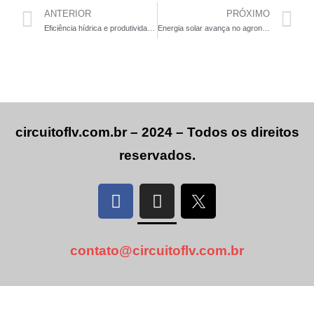
ANTERIOR
PRÓXIMO
Eficiência hídrica e produtividade ampliam interesse por conteúdos sobre irrigação no Brasil
Energia solar avança no agronegócio e se consolida como ferramenta estratégica
circuitoflv.com.br – 2024 – Todos os direitos
reservados.
contato@circuitoflv.com.br