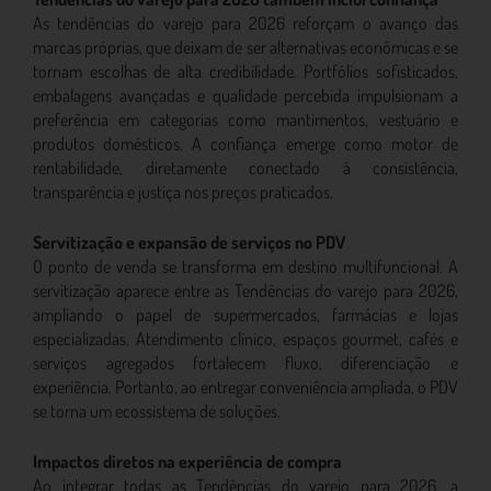
As tendências do varejo para 2026 reforçam o avanço das
marcas próprias, que deixam de ser alternativas econômicas e se
tornam escolhas de alta credibilidade. Portfólios sofisticados,
embalagens avançadas e qualidade percebida impulsionam a
preferência em categorias como mantimentos, vestuário e
produtos domésticos. A confiança emerge como motor de
rentabilidade, diretamente conectado à consistência,
transparência e justiça nos preços praticados.
Servitização e expansão de serviços no PDV
O ponto de venda se transforma em destino multifuncional. A
servitização aparece entre as Tendências do varejo para 2026,
ampliando o papel de supermercados, farmácias e lojas
especializadas. Atendimento clínico, espaços gourmet, cafés e
serviços agregados fortalecem fluxo, diferenciação e
experiência. Portanto, ao entregar conveniência ampliada, o PDV
se torna um ecossistema de soluções.
Impactos diretos na experiência de compra
Ao integrar todas as Tendências do varejo para 2026, a