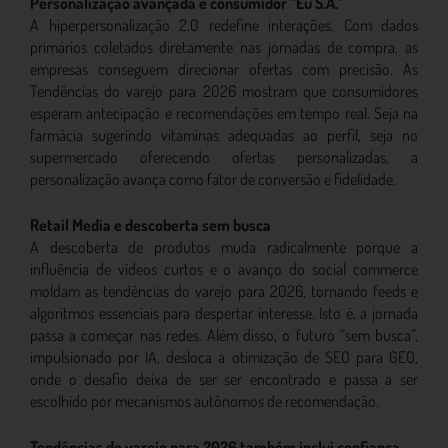
Personalização avançada e consumidor “Eu S.A.”
A hiperpersonalização 2.0 redefine interações. Com dados
primários coletados diretamente nas jornadas de compra, as
empresas conseguem direcionar ofertas com precisão. As
Tendências do varejo para 2026 mostram que consumidores
esperam antecipação e recomendações em tempo real. Seja na
farmácia sugerindo vitaminas adequadas ao perfil, seja no
supermercado oferecendo ofertas personalizadas, a
personalização avança como fator de conversão e fidelidade.
Retail Media e descoberta sem busca
A descoberta de produtos muda radicalmente porque a
influência de vídeos curtos e o avanço do social commerce
moldam as tendências do varejo para 2026, tornando feeds e
algoritmos essenciais para despertar interesse. Isto é, a jornada
passa a começar nas redes. Além disso, o futuro “sem busca”,
impulsionado por IA, desloca a otimização de SEO para GEO,
onde o desafio deixa de ser ser encontrado e passa a ser
escolhido por mecanismos autônomos de recomendação.
Tendências do varejo para 2026 também inclui confiança