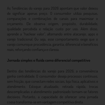
As Tendências do varejo para 2026 apontam que valor deixou
de significar apenas preço. O consumidor utiliza pesquisas,
comparações e combinações de canais para maximizar o
orçamento. Ele observa origem, propósito, durabilidade,
qualidade percebida e relação custo por uso. Além disso,
aprende a “hackear valor”, alternando entre atacarejo, apps e
varejo tradicional. Ou seja, esse comportamento exige que o
varejo comunique procedência, garantia, diferencial e benefícios
reais, reforçando confiança e clareza.
Jornada simples e fluida como diferencial competitivo
Dentro das tendências do varejo para 2026, a conveniência
ganha centralidade. O consumidor deseja processos contínuos,
sem fricção, que conectam redes sociais, loja física, aplicativos e
atendimento. Estoque atualizado, retirada rápida, trocas
descomplicadas e atendimento padronizado tornam-se fatores
decisivos. Portanto, a capacidade de oferecer uma jornada
coesa transforma-se em vantagem competitiva direta.