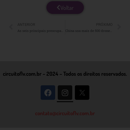
Voltar
ANTERIOR
PRÓXIMO
As seis principais preocupações com a segurança alimentar em 2026
China usa mais de 500 drones para transportar laranjas de áreas montanhosas
circuitoflv.com.br – 2024 – Todos os direitos reservados.
contato@circuitoflv.com.br