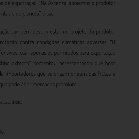
tos de exportação. “Na Ascenza, apoiamos o produtor
ntas e do planeta”, disse.
rigação também devem estar no projeto do produtor
oteção contra condições climáticas adversas. “O
fensivos, usar apenas os permitidos para exportação
stino externo”, comentou, acrescentando que boas
e importadores que valorizam origem das frutas e
 que pode abrir mercados premium.
Serviços (MDIC)
e.