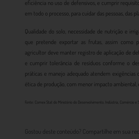
eficiência no uso de defensivos, e cumprir requisi
em todo o processo, para cuidar das pessoas, das pla
Qualidade do solo, necessidade de nutrição e ir
que pretende exportar as frutas, assim como pr
agricultor deve manter registro de aplicação de de
e cumprir tolerância de resíduos conforme o de
práticas e manejo adequado atendem exigências d
ética de produção, com menor impacto ambiental,
Fonte: Comex Stat do Ministério do Desenvolvimento, Indústria, Comércio e 
Gostou deste conteúdo? Compartilhe em sua red