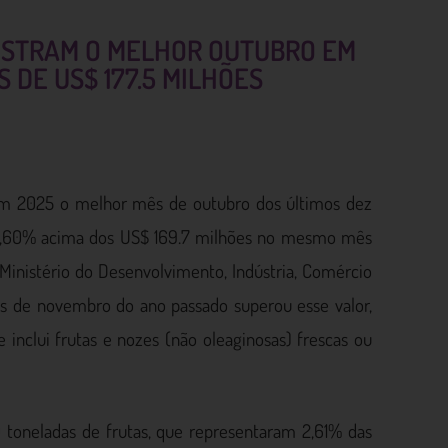
ISTRAM O MELHOR OUTUBRO EM
 DE US$ 177.5 MILHÕES
m em 2025 o melhor mês de outubro dos últimos dez
, 4,60% acima dos US$ 169.7 milhões no mesmo mês
inistério do Desenvolvimento, Indústria, Comércio
ês de novembro do ano passado superou esse valor,
inclui frutas e nozes (não oleaginosas) frescas ou
toneladas de frutas, que representaram 2,61% das