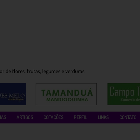
r de flores, frutas, legumes e verduras.
IAS
ARTIGOS
COTAÇÕES
PERFIL
LINKS
CONTATO