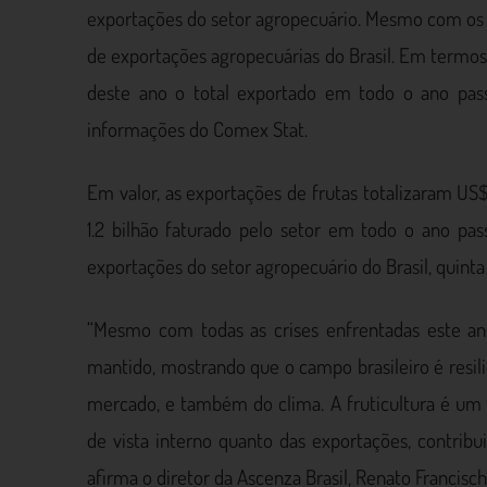
exportações do setor agropecuário. Mesmo com os 
de exportações agropecuárias do Brasil. Em termos 
deste ano o total exportado em todo o ano pass
informações do Comex Stat.
Em valor, as exportações de frutas totalizaram US$
1.2 bilhão faturado pelo setor em todo o ano pa
exportações do setor agropecuário do Brasil, quinta
“Mesmo com todas as crises enfrentadas este ano 
mantido, mostrando que o campo brasileiro é resili
mercado, e também do clima. A fruticultura é um 
de vista interno quanto das exportações, contribu
afirma o diretor da Ascenza Brasil, Renato Francische