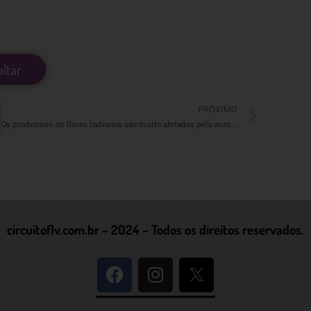
oltar
PRÓXIMO
Os produtores de flores indianos são muito afetados pelo aumento do uso de flores artificiais
circuitoflv.com.br – 2024 – Todos os direitos reservados.