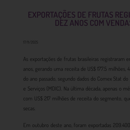
EXPORTAÇÕES DE FRUTAS REG
DEZ ANOS COM VENDAS
17/11/2025
As exportações de frutas brasileiras registrara
anos, gerando uma receita de US$ 177.5 milhões
do ano passado, segundo dados do Comex Stat do M
e Serviços (MDIC). Na última década, apenas o m
com US$ 217 milhões de receita do segmento, que 
secas.
Em outubro deste ano, foram exportadas 209.400 