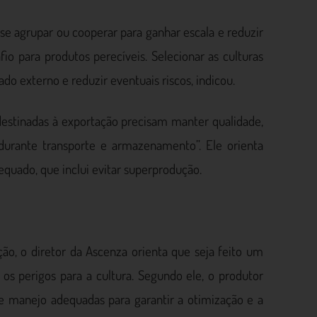
se agrupar ou cooperar para ganhar escala e reduzir
fio para produtos perecíveis. Selecionar as culturas
do externo e reduzir eventuais riscos, indicou.
 destinadas à exportação precisam manter qualidade,
durante transporte e armazenamento”. Ele orienta
quado, que inclui evitar superprodução.
ção, o diretor da Ascenza orienta que seja feito um
e os perigos para a cultura. Segundo ele, o produtor
e manejo adequadas para garantir a otimização e a