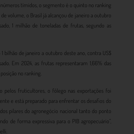
números tímidos, o segmento é o quinto no ranking
de volume, o Brasil já alcançou de janeiro a outubro
ado, 1 milhão de toneladas de frutas, segundo as
 1 bilhão de janeiro a outubro deste ano, contra US$
ssado. Em 2024, as frutas representaram 1,66% das
 posição no ranking.
pelos fruticultores, o fôlego nas exportações foi
ente e está preparado para enfrentar os desafios do
dos pilares do agronegócio nacional tanto do ponto
indo de forma expressiva para o PIB agropecuário”,
lli.