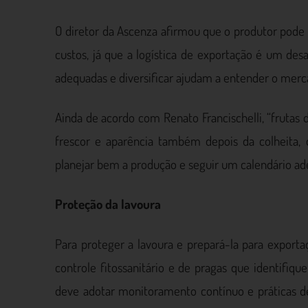
O diretor da Ascenza afirmou que o produtor pode 
custos, já que a logística de exportação é um desa
adequadas e diversificar ajudam a entender o merca
Ainda de acordo com Renato Francischelli, “frutas
frescor e aparência também depois da colheita, 
planejar bem a produção e seguir um calendário ade
Proteção da lavoura
Para proteger a lavoura e prepará-la para exporta
controle fitossanitário e de pragas que identifiqu
deve adotar monitoramento contínuo e práticas d