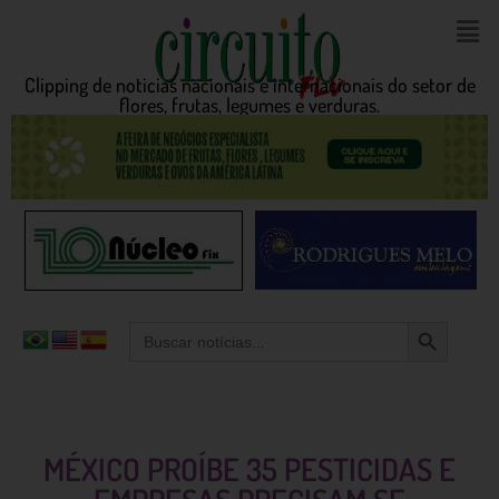
Clipping de noticias nacionais e internacionais do setor de
flores, frutas, legumes e verduras.
Search Button
Search
for:
MÉXICO PROÍBE 35 PESTICIDAS E