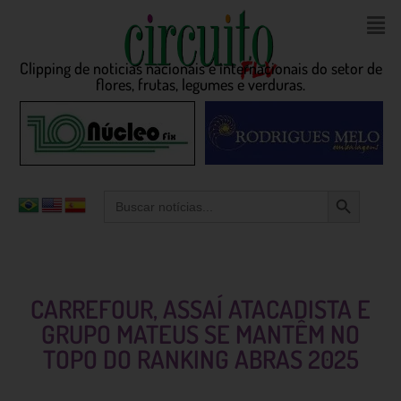
Clipping de noticias nacionais e internacionais do setor de
flores, frutas, legumes e verduras.
Search Button
Search
for:
CARREFOUR, ASSAÍ ATACADISTA E
GRUPO MATEUS SE MANTÊM NO
TOPO DO RANKING ABRAS 2025