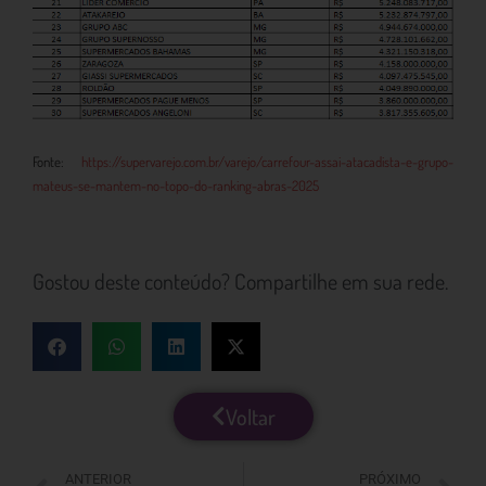
Fonte:
https://supervarejo.com.br/varejo/carrefour-assai-atacadista-e-grupo-
mateus-se-mantem-no-topo-do-ranking-abras-2025
Gostou deste conteúdo? Compartilhe em sua rede.
Voltar
ANTERIOR
PRÓXIMO