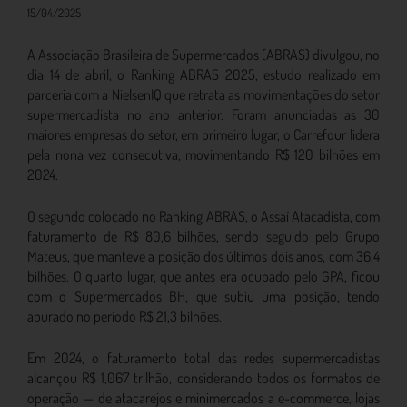
15/04/2025
A Associação Brasileira de Supermercados (ABRAS) divulgou, no
dia 14 de abril, o Ranking ABRAS 2025, estudo realizado em
parceria com a NielsenIQ que retrata as movimentações do setor
supermercadista no ano anterior. Foram anunciadas as 30
maiores empresas do setor, em primeiro lugar, o Carrefour lidera
pela nona vez consecutiva, movimentando R$ 120 bilhões em
2024.
O segundo colocado no Ranking ABRAS, o Assaí Atacadista, com
faturamento de R$ 80,6 bilhões, sendo seguido pelo Grupo
Mateus, que manteve a posição dos últimos dois anos, com 36,4
bilhões. O quarto lugar, que antes era ocupado pelo GPA, ficou
com o Supermercados BH, que subiu uma posição, tendo
apurado no período R$ 21,3 bilhões.
Em 2024, o faturamento total das redes supermercadistas
alcançou R$ 1,067 trilhão, considerando todos os formatos de
operação — de atacarejos e minimercados a e-commerce, lojas