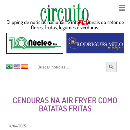
Clipping de noticias nacionais e internacionais do setor de
flores, frutas, legumes e verduras.
Search Button
Search
for:
CENOURAS NA AIR FRYER COMO
BATATAS FRITAS
14/04/2025