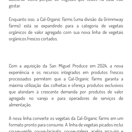
gostar.
Enquanto isso, a Cal-Organic Farms (uma divisão da Grimmway
Farms) está se expandindo para a categoria de vegetais
orgânicos de valor agregado com sua nova linha de vegetais
orgânicos frescos cortados.
Com a aquisição da San Miguel Produce em 2024, a nova
experiência e os recursos integrados em produtos frescos
processados ​​permitem que a Cal-Organic Farms garanta a
máxima utilização das colheitas e ofereça produtos exclusivos
que atendam à crescente demanda por produtos de valor
agregado no varejo e para operadores de serviços de
alimentação.
A nova linha converte os vegetais da Cal-Organic Farms em um
formato pronto para consumo. A linha de vegetais picados inclui
couve-verde, couve-lacinato, couve-galega, acelga arco-íris e