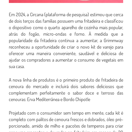
Em 2024, a Circana (plataforma de pesquisa) estimou que cerca
de dois terços das famílias possuem uma fritadeira e classificou
o dispositivo como o quarto aparelho de cozinha mais popular,
atrás do fogão, micro-ondas e forno. À medida que a
popularidade da fritadeira continua a aumentar, a Grimmway
reconheceu a oportunidade de criar o novo kit de varejo para
oferecer uma maneira conveniente, saudável e deliciosa de
ajudar os compradores a aumentar o consumo de vegetais em
sua casa.
A nova linha de produtos é o primeiro produto de fritadeira de
cenoura do mercado e incluirá dois sabores deliciosos que
complementam perfeitamente o sabor doce e terroso das
cenouras: Erva Mediterrânea e Bordo Chipotle
Projetado com o consumidor sem tempo em mente, cada kit é
completo com palitos de cenoura frescos e dobrados, óleo pré-
porcionado, amido de milho e pacotes de temperos para criar