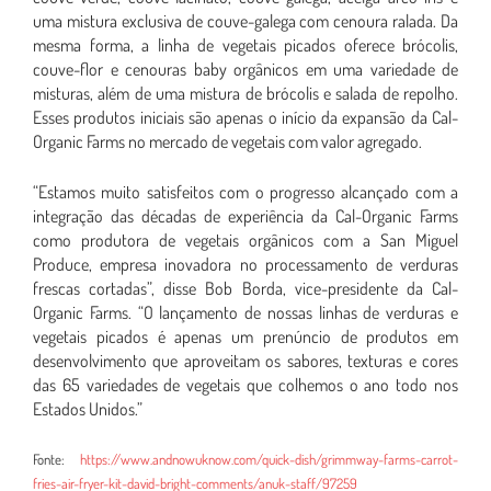
uma mistura exclusiva de couve-galega com cenoura ralada. Da
mesma forma, a linha de vegetais picados oferece brócolis,
couve-flor e cenouras baby orgânicos em uma variedade de
misturas, além de uma mistura de brócolis e salada de repolho.
Esses produtos iniciais são apenas o início da expansão da Cal-
Organic Farms no mercado de vegetais com valor agregado.
“Estamos muito satisfeitos com o progresso alcançado com a
integração das décadas de experiência da Cal-Organic Farms
como produtora de vegetais orgânicos com a San Miguel
Produce, empresa inovadora no processamento de verduras
frescas cortadas”, disse Bob Borda, vice-presidente da Cal-
Organic Farms. “O lançamento de nossas linhas de verduras e
vegetais picados é apenas um prenúncio de produtos em
desenvolvimento que aproveitam os sabores, texturas e cores
das 65 variedades de vegetais que colhemos o ano todo nos
Estados Unidos.”
Fonte:
https://www.andnowuknow.com/quick-dish/grimmway-farms-carrot-
fries-air-fryer-kit-david-bright-comments/anuk-staff/97259