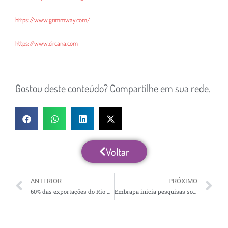
https://www.grimmway.com/
https://www.circana.com
Gostou deste conteúdo? Compartilhe em sua rede.
Voltar
ANTERIOR
PRÓXIMO
60% das exportações do Rio Grande do Norte em março são da fruticultura
Embrapa inicia pesquisas sobre cultivo de batata-doce e grão-de-bico no espaço