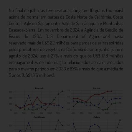
No final de julho, as temperaturas atingiram 10 graus (ou mais)
acima do normal em partes da Costa Norte da Califórnia, Costa
Central, Vale do Sacramento, Vale de San Joaquin e Montanhas
Cascade-Sierra. Em novembro de 2024, a Agência de Gestão de
Riscos do USDA (U.S. Department of Agriculture) havia
reservado mais de US$ 22 milhões para perdas de safras sofridas
pelos produtores de vegetais na Califórnia durante junho, julho e
agosto de 2024. Isso é 27% a mais do que os US$ 17,8 milhões
em pagamentos de indenização relacionados ao calor alocados
para o mesmo período em 2023 e 67% a mais do que a média de
5 anos (US$ 13,6 milhões).