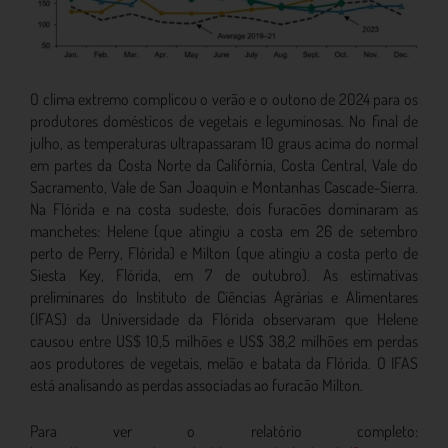
O clima extremo complicou o verão e o outono de 2024 para os
produtores domésticos de vegetais e leguminosas. No final de
julho, as temperaturas ultrapassaram 10 graus acima do normal
em partes da Costa Norte da Califórnia, Costa Central, Vale do
Sacramento, Vale de San Joaquin e Montanhas Cascade-Sierra.
Na Flórida e na costa sudeste, dois furacões dominaram as
manchetes: Helene (que atingiu a costa em 26 de setembro
perto de Perry, Flórida) e Milton (que atingiu a costa perto de
Siesta Key, Flórida, em 7 de outubro). As estimativas
preliminares do Instituto de Ciências Agrárias e Alimentares
(IFAS) da Universidade da Flórida observaram que Helene
causou entre US$ 10,5 milhões e US$ 38,2 milhões em perdas
aos produtores de vegetais, melão e batata da Flórida. O IFAS
está analisando as perdas associadas ao furacão Milton.
Para ver o relatório completo: