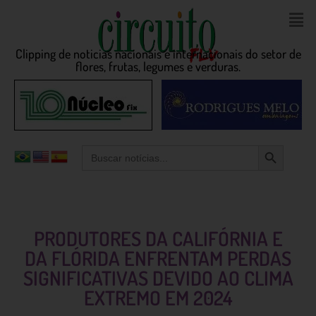
Clipping de noticias nacionais e internacionais do setor de
flores, frutas, legumes e verduras.
Search Button
Search
for:
PRODUTORES DA CALIFÓRNIA E
DA FLÓRIDA ENFRENTAM PERDAS
SIGNIFICATIVAS DEVIDO AO CLIMA
EXTREMO EM 2024