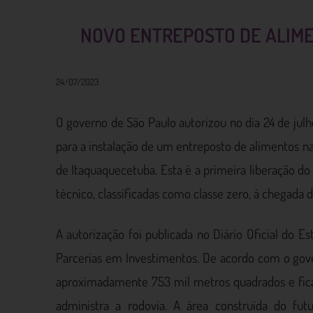
NOVO ENTREPOSTO DE ALIM
24/07/2023
O governo de São Paulo autorizou no dia 24 de jul
para a instalação de um entreposto de alimentos n
de Itaquaquecetuba. Esta é a primeira liberação do
técnico, classificadas como classe zero, à chegada
A autorização foi publicada no Diário Oficial do E
Parcerias em Investimentos. De acordo com o gov
aproximadamente 753 mil metros quadrados e fica 
administra a rodovia. A área construída do fu