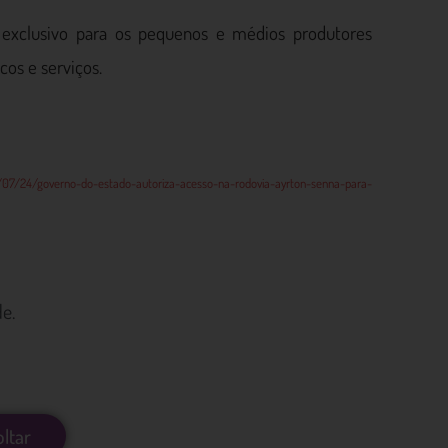
exclusivo para os pequenos e médios produtores
cos e serviços.
3/07/24/governo-do-estado-autoriza-acesso-na-rodovia-ayrton-senna-para-
e.
oltar