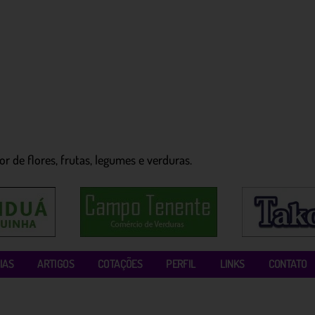
r de flores, frutas, legumes e verduras.
IAS
ARTIGOS
COTAÇÕES
PERFIL
LINKS
CONTATO