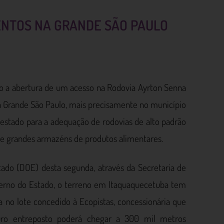
ENTOS NA GRANDE SÃO PAULO
ho a abertura de um acesso na Rodovia Ayrton Senna
a Grande São Paulo, mais precisamente no município
 estado para a adequação de rodovias de alto padrão
 de grandes armazéns de produtos alimentares.
stado (DOE) desta segunda, através da Secretaria de
erno do Estado, o terreno em Itaquaquecetuba tem
no lote concedido à Ecopistas, concessionária que
turo entreposto poderá chegar a 300 mil metros