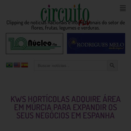
Clipping de noticias nacionais e internacionais do setor de
flores, frutas, legumes e verduras.
Search Button
Search
for:
KWS HORTÍCOLAS ADQUIRE ÁREA
EM MÚRCIA PARA EXPANDIR OS
SEUS NEGÓCIOS EM ESPANHA