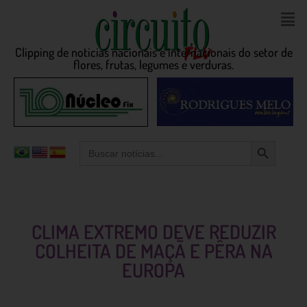
Clipping de noticias nacionais e internacionais do setor de
flores, frutas, legumes e verduras.
Search Button
Search
for:
CLIMA EXTREMO DEVE REDUZIR
COLHEITA DE MAÇÃ E PÊRA NA
EUROPA