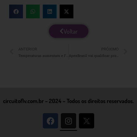
Voltar
ANTERIOR
PRÓXIMO
Temperaturas aumentam e França lida com sua pior seca que se tem registro
ApexBrasil vai qualificar produtores e empresas para exportar frutas
circuitoflv.com.br – 2024 – Todos os direitos reservados.