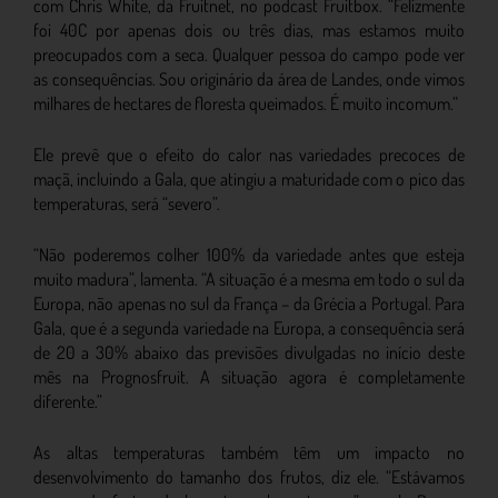
com Chris White, da Fruitnet, no podcast Fruitbox. “Felizmente
foi 40C por apenas dois ou três dias, mas estamos muito
preocupados com a seca. Qualquer pessoa do campo pode ver
as consequências. Sou originário da área de Landes, onde vimos
milhares de hectares de floresta queimados. É muito incomum.”
Ele prevê que o efeito do calor nas variedades precoces de
maçã, incluindo a Gala, que atingiu a maturidade com o pico das
temperaturas, será “severo”.
“Não poderemos colher 100% da variedade antes que esteja
muito madura”, lamenta. “A situação é a mesma em todo o sul da
Europa, não apenas no sul da França – da Grécia a Portugal. Para
Gala, que é a segunda variedade na Europa, a consequência será
de 20 a 30% abaixo das previsões divulgadas no início deste
mês na Prognosfruit. A situação agora é completamente
diferente.”
As altas temperaturas também têm um impacto no
desenvolvimento do tamanho dos frutos, diz ele. “Estávamos