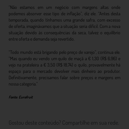
“Não estamos em um negócio com margens altas onde
podemos absorver esse tipo de inflação”, diz ele. “Antes desta
temporada, quando tínhamos uma grande safra, com excesso
de oferta, imaginávamos que a situação seria difícil. Com a nova
situação devido às consequências da seca, talvez o equilíbrio
entre oferta e demanda seja revertido.
“Todo mundo está brigando pelo preço de varejo”, continua ele.
“Mas quando eu vendo um quilo de maçã a € 1,30 (R$ 6,96) e
vejo na prateleira a € 3,50 (R$ 18,74) o quilo, provavelmente há
espaço para o mercado devolver mais dinheiro ao produtor.
Definitivamente, precisamos falar sobre preços e margens em
nossa categoria.”
Fonte: Eurofruit
Gostou deste conteúdo? Compartilhe em sua rede.