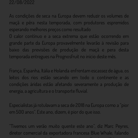
22/08/2022
As condições de seca na Europa devem reduzir os volumes de
maçã e pêra nesta temporada, com produtores espremidos
esperando melhores preços como resultado
O calor contínuo e a seca extrema que estão ocorrendo em
grande parte da Europa provavelmente levarão à revisão para
baixo das previsões de produção de maçã e pera desta
temporada entregues na Prognosfruit no início deste mês.
França, Espanha, Itália e Holanda enfrentam escassez de água, os
leitos dos rios estão secando em todo o continente e as
condições áridas estão afetando severamente a produção de
energia, a agricultura e o transporte fluvial.
Especialistas já rotulavam a seca de 2018 na Europa como a “pior
em 500 anos”. Este ano, dizem, é pior do que isso.
“Tivemos um verão muito quente este ano”, diz Marc Peyres,
diretor comercial da exportadora francesa Blue Whale, falando