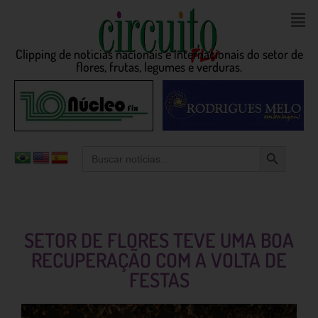
Clipping de noticias nacionais e internacionais do setor de
flores, frutas, legumes e verduras.
Search Button
Search
for:
SETOR DE FLORES TEVE UMA BOA
RECUPERAÇÃO COM A VOLTA DE
FESTAS