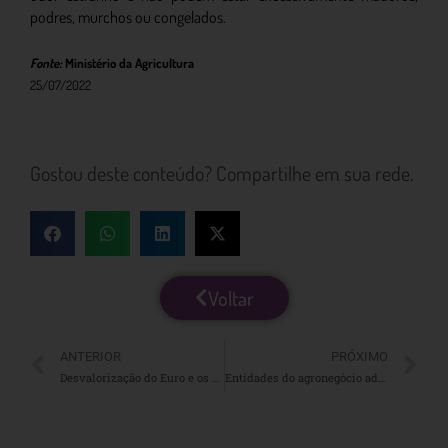
podres, murchos ou congelados.
Fonte:
Ministério da Agricultura
25/07/2022
Gostou deste conteúdo? Compartilhe em sua rede.
Voltar
ANTERIOR
PRÓXIMO
Desvalorização do Euro e os riscos à fruticultura
Entidades do agronegócio aderem plano para adotar práticas sustentáveis no Mato Grosso