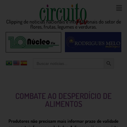
Clipping de noticias nacionais e internacionais do setor de
flores, frutas, legumes e verduras.
Search Button
Search
for:
COMBATE AO DESPERDÍCIO DE
ALIMENTOS
Produtores não precisam mais informar prazo de validade