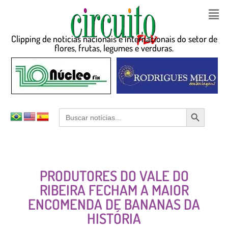
Clipping de noticias nacionais e internacionais do setor de
flores, frutas, legumes e verduras.
Search Button
Search
for:
PRODUTORES DO VALE DO
RIBEIRA FECHAM A MAIOR
ENCOMENDA DE BANANAS DA
HISTÓRIA