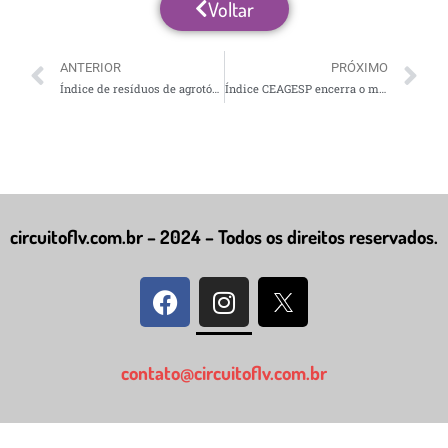
Voltar
ANTERIOR
PRÓXIMO
Índice de resíduos de agrotóxicos em alimentos vendidos pela Ceasa-RS cai 20 pontos percentuais em 2021
Índice CEAGESP encerra o mês de abril com valor negativo
circuitoflv.com.br – 2024 – Todos os direitos reservados.
contato@circuitoflv.com.br